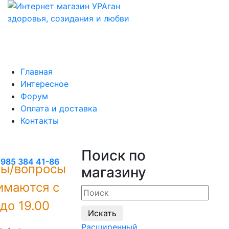
Главная
Интересное
Форум
Оплата и доставка
Контакты
Поиск по
 985 384 41-86
зы/вопросы
магазину
имаются с
 до 19.00
Расширенный