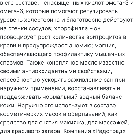
в его составе: ненасыщенных кислот омега-3 и
омега-6, которые помогают регулировать
уровень холестерина и благотворно действуют
на стенки сосудов; хлорофилла – он
провоцирует рост количества эритроцитов в
крови и предупреждает анемию; магния,
обеспечивающего профилактику мышечных
спазмов. Также конопляное масло известно
своими антиоксидантными свойствами,
способностью ускорять заживление ран при
наружном применении, восстанавливать и
поддерживать нормальный водный баланс
кожи. Наружно его используют в составе
косметических масок и обертываний, как
средство для снятия макияжа, для массажей,
для красивого загара. Компания «Радоград»